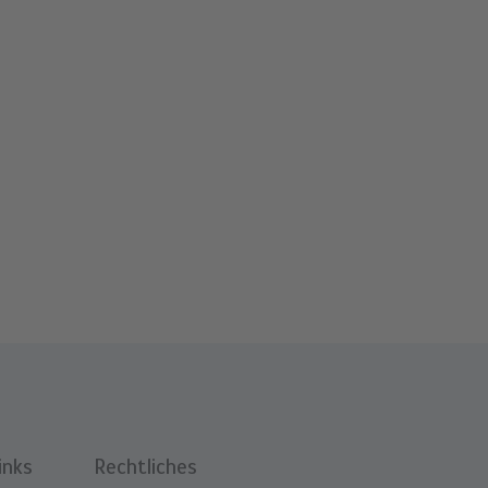
inks
Rechtliches