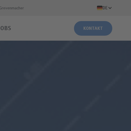
DE
 Grevenmacher
JOBS
KONTAKT